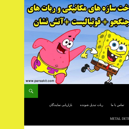
تماس با ما
ربات تبدیل شونده
بازاریابی نمایندگان