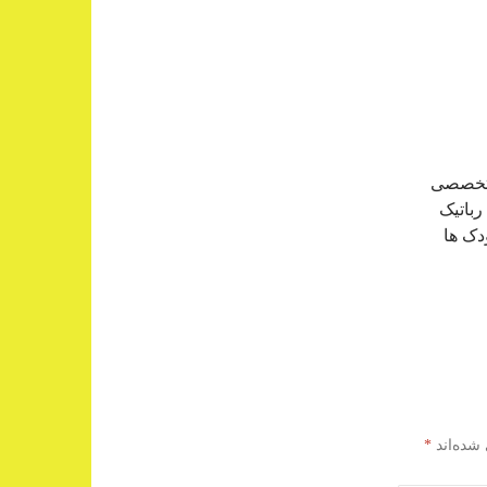
رباتیک
دک ها
شده‌اند
*