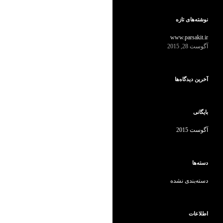
ت
ج
و
نوشته‌های تازه
ب
ر
www.parsakit.ir
ا
آگوست 28, 2015
ی
:
آخرین دیدگاه‌ها
بایگانی
آگوست 2015
دسته‌ها
دسته‌بندی نشده
اطلاعات