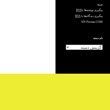
ورود
پیگیری نوشته‌ها با
RSS
پیگیری دیدگاه‌ها با
RSS
WP-Persian.COM
نام دسته
ن
ا
م
د
س
ت
ه