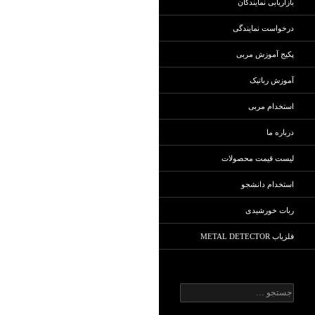
بازاریابی نمایندگان
درخواست نمایندگی
پکیج آموزش مربی
آموزش رباتیک
استخدام مربی
درباره ما
لیست قیمت محصولات
استخدام دانشجو
ربات خورشیدی
فلزیاب METAL DETECTOR
ج
س