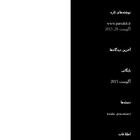
ت
ج
و
نوشته‌های تازه
ب
ر
www.parsakit.ir
ا
آگوست 28, 2015
ی
:
آخرین دیدگاه‌ها
بایگانی
آگوست 2015
دسته‌ها
دسته‌بندی نشده
اطلاعات