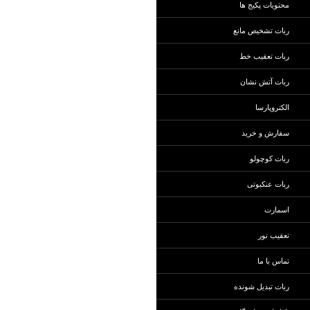
محتویات پکیج ها
ربات تشخیص مانع
ربات تعقیب خط
ربات آتش نشان
الکتروپارسا
سفارش و خرید
ربات کوچولو
ربات عنکبوتی
اسمارت
تعقیب نور
تماس با ما
ربات تبدیل شونده