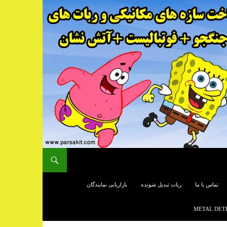
تماس با ما
ربات تبدیل شونده
بازاریابی نمایندگان