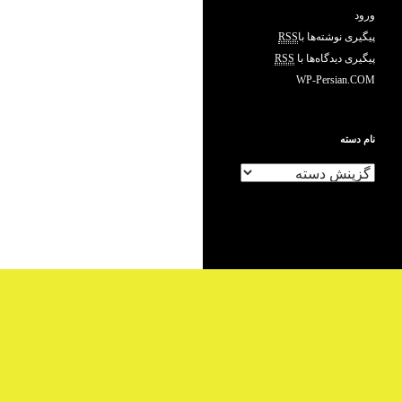
ورود
پیگیری نوشته‌ها با
RSS
پیگیری دیدگاه‌ها با
RSS
WP-Persian.COM
نام دسته
ن
ا
م
د
س
ت
ه