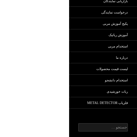
بازاریابی نمایندگان
درخواست نمایندگی
پکیج آموزش مربی
آموزش رباتیک
استخدام مربی
درباره ما
لیست قیمت محصولات
استخدام دانشجو
ربات خورشیدی
فلزیاب METAL DETECTOR
ج
س