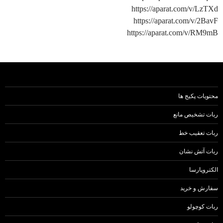
https://aparat.com/v/LzTXd
https://aparat.com/v/2BavF
https://aparat.com/v/RM9mB
محتویات پکیج ها
ربات تشخیص مانع
ربات تعقیب خط
ربات آتش نشان
الکتروپارسا
سفارش و خرید
ربات کوچولو