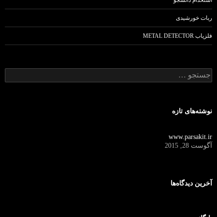
ربات خورشیدی
فلزیاب METAL DETECTOR
ج
س
ت
ج
و
نوشته‌های تازه
ب
ر
ا
www.parsakit.ir
ی
آگوست 28, 2015
:
آخرین دیدگاه‌ها